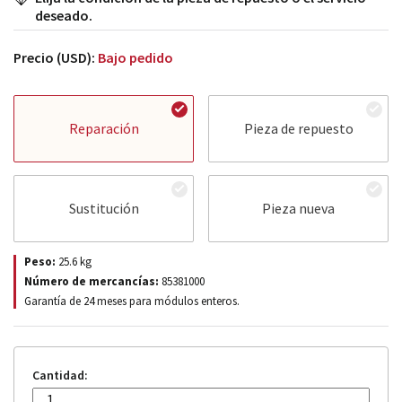
deseado.
Precio (USD):
Bajo pedido
Reparación
Pieza de repuesto
Sustitución
Pieza nueva
Peso:
25.6
kg
Número de mercancías:
85381000
Garantía de 24 meses para módulos enteros.
Cantidad: