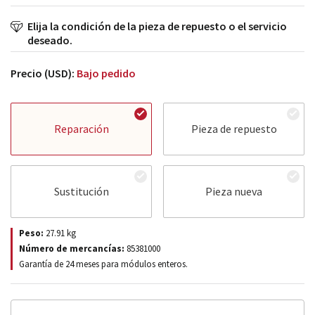
Elija la condición de la pieza de repuesto o el servicio
deseado.
Precio (USD):
Bajo pedido
Reparación
Pieza de repuesto
Sustitución
Pieza nueva
Peso:
27.91
kg
Número de mercancías:
85381000
Garantía de 24 meses para módulos enteros.