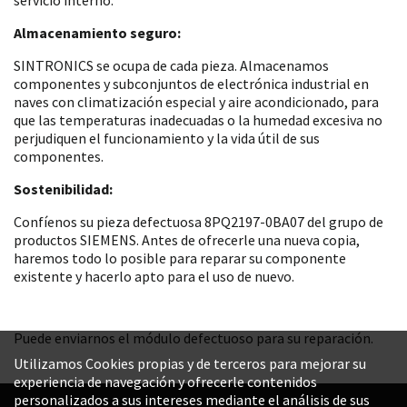
Almacenamiento seguro:
SINTRONICS se ocupa de cada pieza. Almacenamos
componentes y subconjuntos de electrónica industrial en
naves con climatización especial y aire acondicionado, para
que las temperaturas inadecuadas o la humedad excesiva no
perjudiquen el funcionamiento y la vida útil de sus
componentes.
Sostenibilidad:
Confíenos su pieza defectuosa 8PQ2197-0BA07 del grupo de
productos SIEMENS. Antes de ofrecerle una nueva copia,
haremos todo lo posible para reparar su componente
existente y hacerlo apto para el uso de nuevo.
Puede enviarnos el módulo defectuoso para su reparación.
Utilizamos Cookies propias y de terceros para mejorar su
experiencia de navegación y ofrecerle contenidos
personalizados a sus intereses mediante el análisis de sus