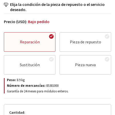
Elija la condición de la pieza de repuesto o el servicio
deseado.
Precio (USD):
Bajo pedido
Reparación
Pieza de repuesto
Sustitución
Pieza nueva
Peso:
8.9
kg
Número de mercancías:
85381000
Garantía de 24 meses para módulos enteros.
Cantidad: