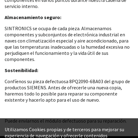
servicio interno.
Almacenamiento seguro:
SINTRONICS se ocupa de cada pieza. Almacenamos
componentes y subconjuntos de electrónica industrial en
naves con climatización especial y aire acondicionado, para
que las temperaturas inadecuadas o la humedad excesiva no
perjudiquen el funcionamiento y la vida útil de sus
componentes.
Sostenibilidad:
Confíenos su pieza defectuosa 8PQ2090-6BA03 del grupo de
productos SIEMENS. Antes de ofrecerle una nueva copia,
haremos todo lo posible para reparar su componente
existente y hacerlo apto para el uso de nuevo.
Puede enviarnos el módulo defectuoso para su reparación.
Utilizamos Cookies propias y de terceros para mejorar su
experiencia de navegación y ofrecerle contenidos