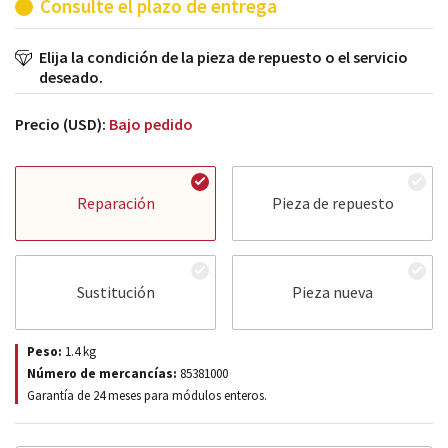
Consulte el plazo de entrega
Elija la condición de la pieza de repuesto o el servicio
deseado.
Precio (USD):
Bajo pedido
Reparación
Pieza de repuesto
Sustitución
Pieza nueva
Peso:
1.4
kg
Número de mercancías:
85381000
Garantía de 24 meses para módulos enteros.