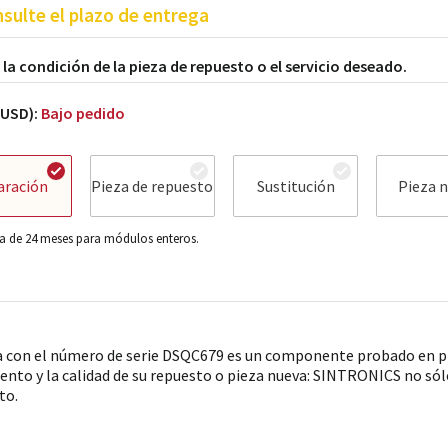
sulte el plazo de entrega
a la condición de la pieza de repuesto o el servicio deseado.
(USD):
Bajo pedido
aración
Pieza de repuesto
Sustitución
Pieza 
a de 24 meses para módulos enteros.
a con el número de serie DSQC679 es un componente probado en pr
ento y la calidad de su repuesto o pieza nueva: SINTRONICS no sólo
to.