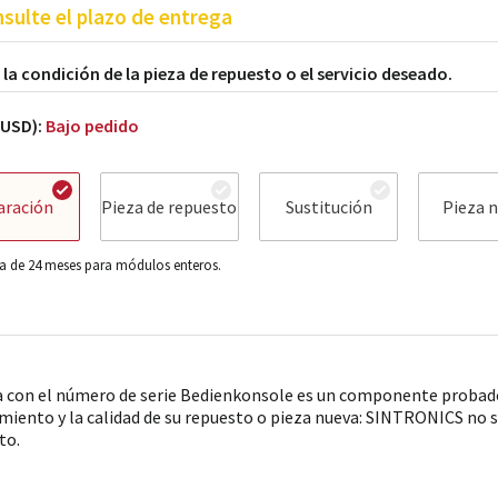
sulte el plazo de entrega
a la condición de la pieza de repuesto o el servicio deseado.
(USD):
Bajo pedido
aración
Pieza de repuesto
Sustitución
Pieza 
a de 24 meses para módulos enteros.
a con el número de serie Bedienkonsole es un componente probado
imiento y la calidad de su repuesto o pieza nueva: SINTRONICS no s
to.