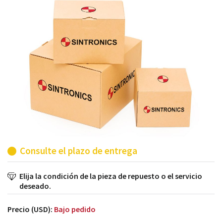
módulos antiguos a un alto nivel técnico o sustitución
de módulos descontinuados por módulos del propio
almacén.
Consulte el plazo de entrega
Elija la condición de la pieza de repuesto o el servicio
deseado.
Precio (USD):
Bajo pedido