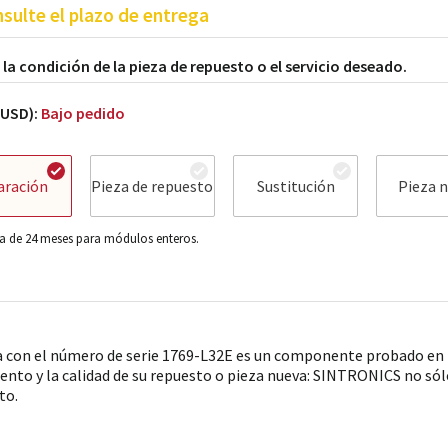
sulte el plazo de entrega
a la condición de la pieza de repuesto o el servicio deseado.
(USD):
Bajo pedido
aración
Pieza de repuesto
Sustitución
Pieza 
a de 24 meses para módulos enteros.
a con el número de serie 1769-L32E es un componente probado en p
ento y la calidad de su repuesto o pieza nueva: SINTRONICS no sólo
to.