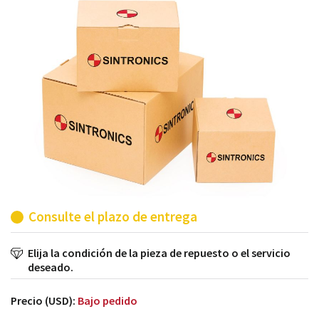
módulos antiguos a un alto nivel técnico o sustitución
de módulos descontinuados por módulos del propio
almacén.
Consulte el plazo de entrega
Elija la condición de la pieza de repuesto o el servicio
deseado.
Precio (USD):
Bajo pedido