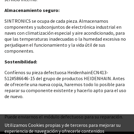
Almacenamiento seguro:
SINTRONICS se ocupa de cada pieza. Almacenamos
componentes y subconjuntos de electrónica industrial en
naves con climatización especial y aire acondicionado, para
que las temperaturas inadecuadas o la humedad excesiva no
perjudiquen el funcionamiento y la vida útil de sus
componentes.
Sostenibilidad:
Confíenos su pieza defectuosa HeidenhainECN413-
512#586646-15 del grupo de productos HEIDENHAIN. Antes
de ofrecerle una nueva copia, haremos todo lo posible para
reparar su componente existente y hacerlo apto para el uso
de nuevo.
Puede enviarnos el módulo defectuoso para su reparación.
Utilizamos Cookies propias y de terceros para mejorar su
experiencia de navegación y ofrecerle contenidos