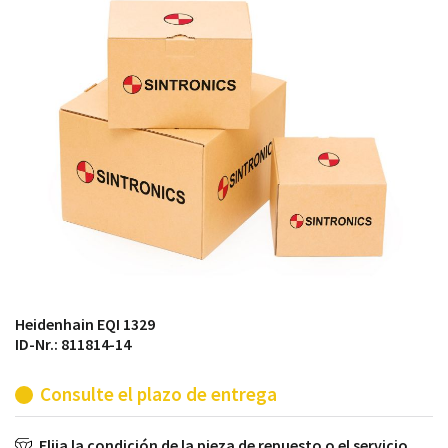
módulos antiguos a un alto nivel técnico o sustitución
de módulos descontinuados por módulos del propio
almacén.
Heidenhain EQI 1329
ID-Nr.: 811814-14
Consulte el plazo de entrega
Elija la condición de la pieza de repuesto o el servicio