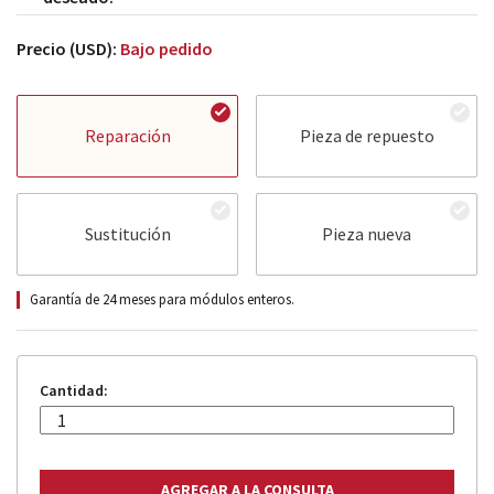
Precio (USD):
Bajo pedido
Reparación
Pieza de repuesto
Sustitución
Pieza nueva
Garantía de 24 meses para módulos enteros.
Cantidad: