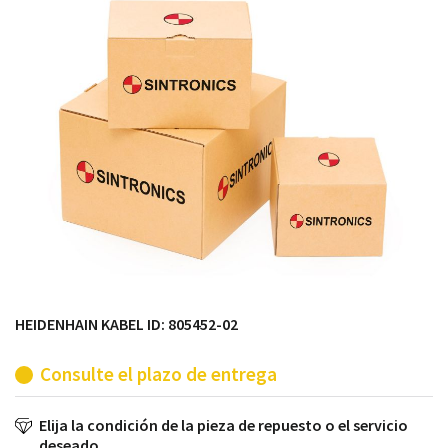
módulos antiguos a un alto nivel técnico o sustitución
de módulos descontinuados por módulos del propio
almacén.
HEIDENHAIN KABEL ID: 805452-02
Consulte el plazo de entrega
Elija la condición de la pieza de repuesto o el servicio
deseado.