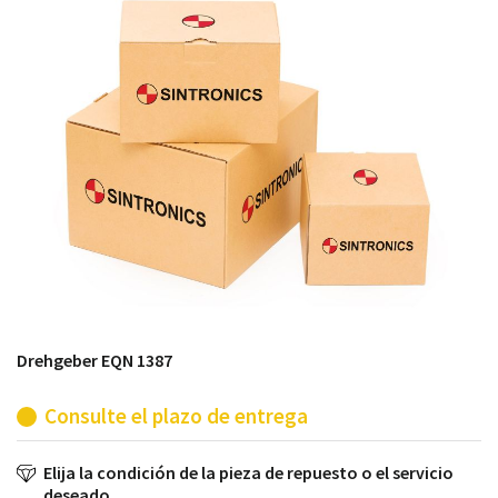
módulos antiguos a un alto nivel técnico o sustitución
de módulos descontinuados por módulos del propio
almacén.
Drehgeber EQN 1387
Consulte el plazo de entrega
Elija la condición de la pieza de repuesto o el servicio
deseado.