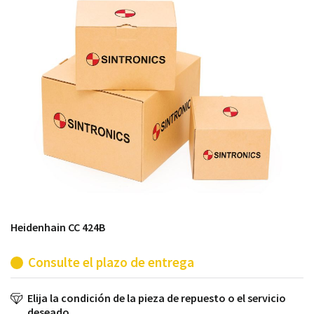
módulos antiguos a un alto nivel técnico o sustitución
de módulos descontinuados por módulos del propio
almacén.
Heidenhain CC 424B
Consulte el plazo de entrega
Elija la condición de la pieza de repuesto o el servicio
deseado.