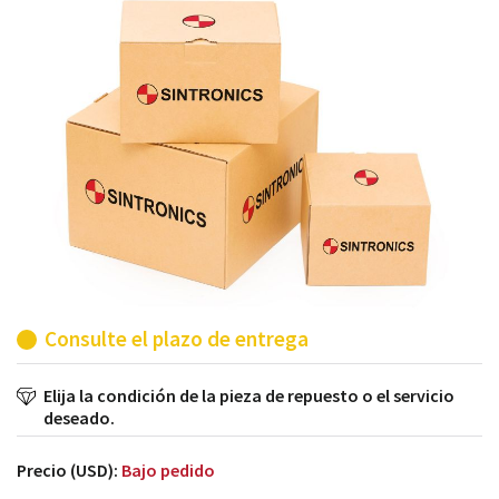
módulos antiguos a un alto nivel técnico o sustitución
de módulos descontinuados por módulos del propio
almacén.
Consulte el plazo de entrega
Elija la condición de la pieza de repuesto o el servicio
deseado.
Precio (USD):
Bajo pedido