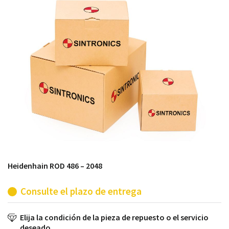
módulos antiguos a un alto nivel técnico o sustitución
de módulos descontinuados por módulos del propio
almacén.
Heidenhain ROD 486 – 2048
Consulte el plazo de entrega
Elija la condición de la pieza de repuesto o el servicio
deseado.