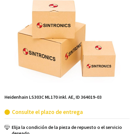
módulos antiguos a un alto nivel técnico o sustitución
de módulos descontinuados por módulos del propio
almacén.
Heidenhain LS303C ML170 inkl. AE, ID 364019-03
Consulte el plazo de entrega
Elija la condición de la pieza de repuesto o el servicio
deseado.