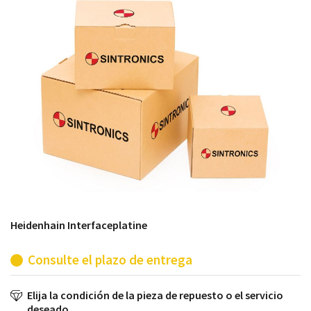
módulos antiguos a un alto nivel técnico o sustitución
de módulos descontinuados por módulos del propio
almacén.
Heidenhain Interfaceplatine
Consulte el plazo de entrega
Elija la condición de la pieza de repuesto o el servicio
deseado.