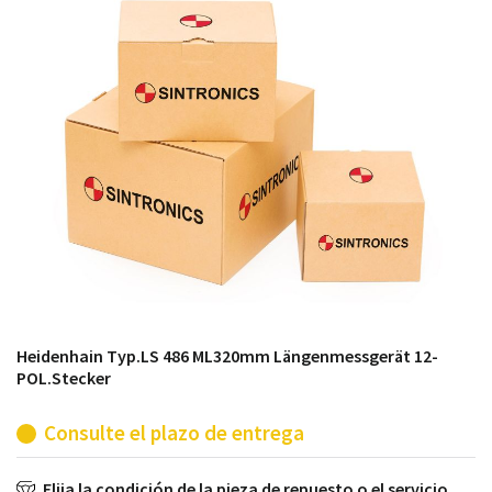
módulos antiguos a un alto nivel técnico o sustitución
de módulos descontinuados por módulos del propio
almacén.
Heidenhain Typ.LS 486 ML320mm Längenmessgerät 12-
POL.Stecker
Consulte el plazo de entrega
Elija la condición de la pieza de repuesto o el servicio