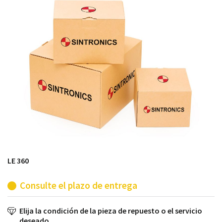
módulos antiguos a un alto nivel técnico o sustitución
de módulos descontinuados por módulos del propio
almacén.
LE 360
Consulte el plazo de entrega
Elija la condición de la pieza de repuesto o el servicio
deseado.