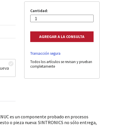
Cantidad:
Transacción segura
Todos los artículos se revisan y prueban
completamente
nueva
 FANUC es un componente probado en procesos
puesto o pieza nueva: SINTRONICS no sólo entrega,