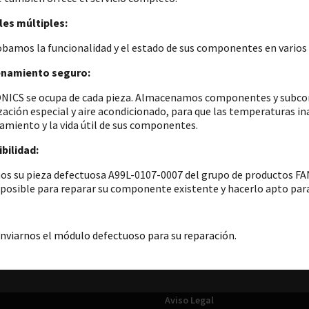
es múltiples:
amos la funcionalidad y el estado de sus componentes en varios p
namiento seguro:
ICS se ocupa de cada pieza. Almacenamos componentes y subconju
zación especial y aire acondicionado, para que las temperaturas i
amiento y la vida útil de sus componentes.
bilidad:
os su pieza defectuosa A99L-0107-0007 del grupo de productos FA
 posible para reparar su componente existente y hacerlo apto para
nviarnos el módulo defectuoso para su reparación.
Aviso Legal