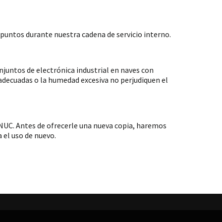
untos durante nuestra cadena de servicio interno.
ntos de electrónica industrial en naves con
nadecuadas o la humedad excesiva no perjudiquen el
NUC. Antes de ofrecerle una nueva copia, haremos
 el uso de nuevo.