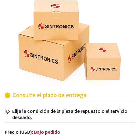
módulos antiguos a un alto nivel técnico o sustitución
de módulos descontinuados por módulos del propio
almacén.
Consulte el plazo de entrega
Elija la condición de la pieza de repuesto o el servicio
deseado.
Precio (USD):
Bajo pedido