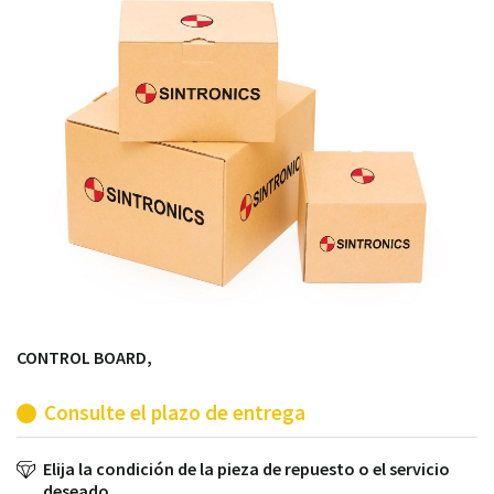
módulos antiguos a un alto nivel técnico o sustitución
de módulos descontinuados por módulos del propio
almacén.
CONTROL BOARD,
Consulte el plazo de entrega
Elija la condición de la pieza de repuesto o el servicio
deseado.