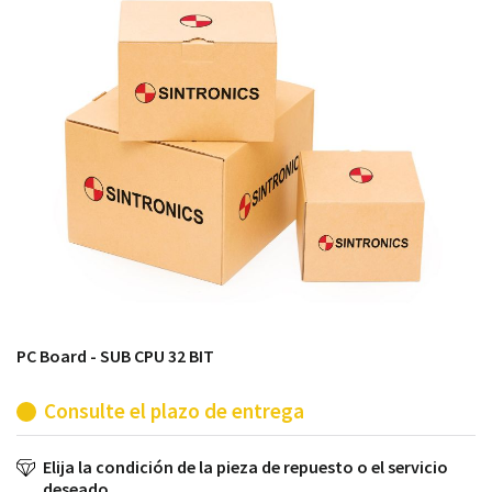
módulos antiguos a un alto nivel técnico o sustitución
de módulos descontinuados por módulos del propio
almacén.
PC Board - SUB CPU 32 BIT
Consulte el plazo de entrega
Elija la condición de la pieza de repuesto o el servicio
deseado.