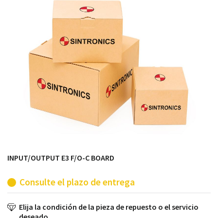
módulos antiguos a un alto nivel técnico o sustitución
de módulos descontinuados por módulos del propio
almacén.
INPUT/OUTPUT E3 F/O-C BOARD
Consulte el plazo de entrega
Elija la condición de la pieza de repuesto o el servicio
deseado.