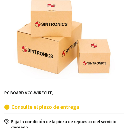
módulos antiguos a un alto nivel técnico o sustitución
de módulos descontinuados por módulos del propio
almacén.
PC BOARD VCC-WIRECUT,
Consulte el plazo de entrega
Elija la condición de la pieza de repuesto o el servicio
deseado.