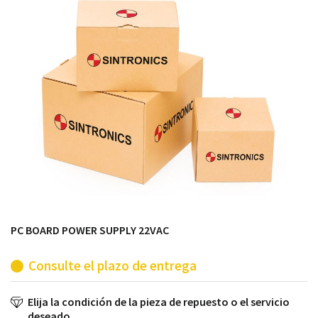
módulos antiguos a un alto nivel técnico o sustitución
de módulos descontinuados por módulos del propio
almacén.
PC BOARD POWER SUPPLY 22VAC
Consulte el plazo de entrega
Elija la condición de la pieza de repuesto o el servicio
deseado.