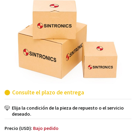
módulos antiguos a un alto nivel técnico o sustitución
de módulos descontinuados por módulos del propio
almacén.
Consulte el plazo de entrega
Elija la condición de la pieza de repuesto o el servicio
deseado.
Precio (USD):
Bajo pedido