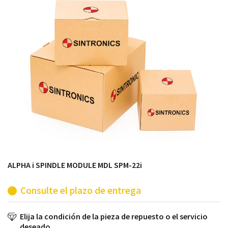
módulos antiguos a un alto nivel técnico o sustitución
de módulos descontinuados por módulos del propio
almacén.
ALPHA i SPINDLE MODULE MDL SPM-22i
Consulte el plazo de entrega
Elija la condición de la pieza de repuesto o el servicio
deseado.