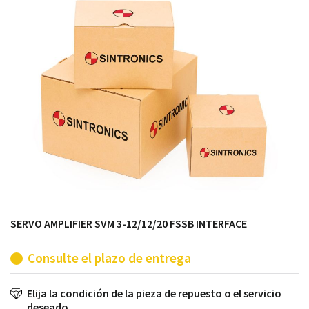
módulos antiguos a un alto nivel técnico o sustitución
de módulos descontinuados por módulos del propio
almacén.
SERVO AMPLIFIER SVM 3-12/12/20 FSSB INTERFACE
Consulte el plazo de entrega
Elija la condición de la pieza de repuesto o el servicio
deseado.