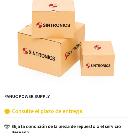
módulos antiguos a un alto nivel técnico o sustitución
de módulos descontinuados por módulos del propio
almacén.
FANUC POWER SUPPLY
Consulte el plazo de entrega
Elija la condición de la pieza de repuesto o el servicio
deseado.