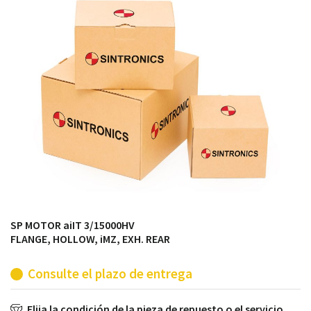
módulos antiguos a un alto nivel técnico o sustitución
de módulos descontinuados por módulos del propio
almacén.
SP MOTOR aiIT 3/15000HV
FLANGE, HOLLOW, iMZ, EXH. REAR
Consulte el plazo de entrega
Elija la condición de la pieza de repuesto o el servicio