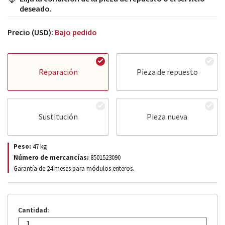
deseado.
Precio (USD):
Bajo pedido
Reparación
Pieza de repuesto
Sustitución
Pieza nueva
Peso:
47
kg
Número de mercancías:
8501523090
Garantía de 24 meses para módulos enteros.
Cantidad: