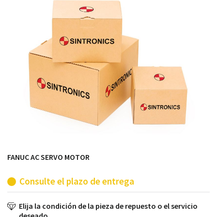
módulos antiguos a un alto nivel técnico o sustitución
de módulos descontinuados por módulos del propio
almacén.
FANUC AC SERVO MOTOR
Consulte el plazo de entrega
Elija la condición de la pieza de repuesto o el servicio
deseado.