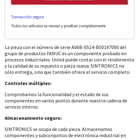
Transacción segura
Todos los artículos se revisan y prueban completamente
La pieza con el número de serie A06B-0514-B501#7000 del
grupo de productos FANUC es un componente probado en
procesos industriales. Usted puede contar con el rendimiento
y la calidad de su repuesto o pieza nueva: SINTRONICS no
sólo entrega, sino que también ofrece el servicio completo.
Controles múltiples:
Comprobamos la funcionalidad y el estado de sus
componentes en varios puntos durante nuestra cadena de
servicio interno.
Almacenamiento seguro:
SINTRONICS se ocupa de cada pieza. Almacenamos
componentes y subconjuntos de electrónica industrial en