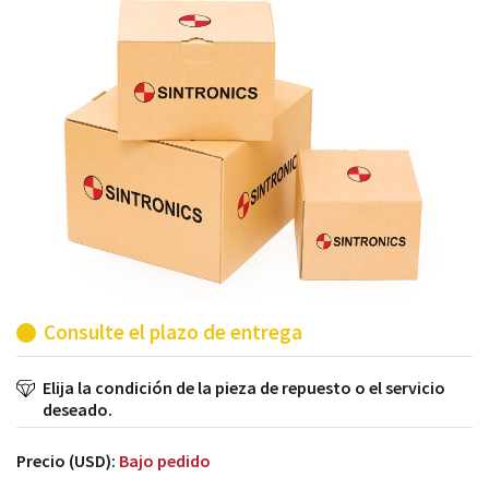
módulos antiguos a un alto nivel técnico o sustitución
de módulos descontinuados por módulos del propio
almacén.
Consulte el plazo de entrega
Elija la condición de la pieza de repuesto o el servicio
deseado.
Precio (USD):
Bajo pedido