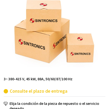
módulos antiguos a un alto nivel técnico o sustitución
de módulos descontinuados por módulos del propio
almacén.
3~ 380-415 V, 45 kW, 88A, 50/60/87/100 Hz
Consulte el plazo de entrega
Elija la condición de la pieza de repuesto o el servicio
deseado.