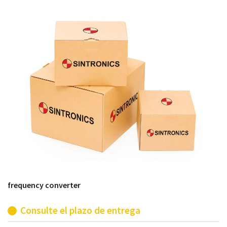
módulos antiguos a un alto nivel técnico o sustitución
de módulos descontinuados por módulos del propio
almacén.
frequency converter
Consulte el plazo de entrega