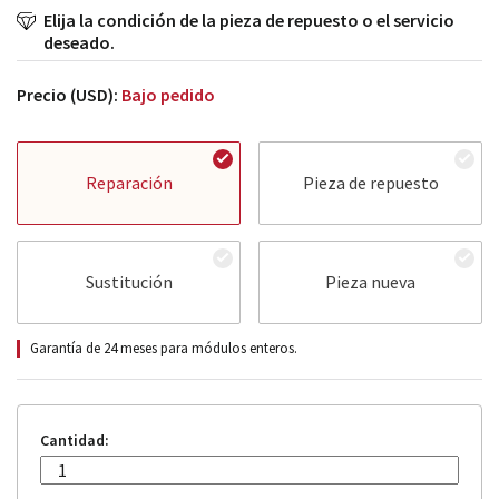
Elija la condición de la pieza de repuesto o el servicio
deseado.
Precio (USD):
Bajo pedido
Reparación
Pieza de repuesto
Sustitución
Pieza nueva
Garantía de 24 meses para módulos enteros.
Cantidad: