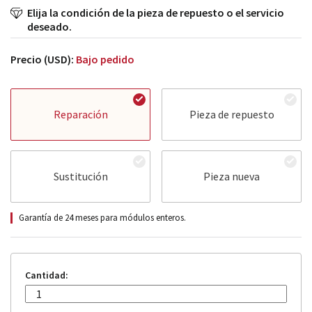
Elija la condición de la pieza de repuesto o el servicio
deseado.
Precio (USD):
Bajo pedido
Reparación
Pieza de repuesto
Sustitución
Pieza nueva
Garantía de 24 meses para módulos enteros.
Cantidad: