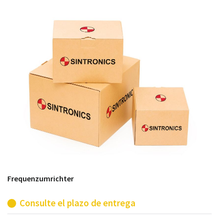
módulos antiguos a un alto nivel técnico o sustitución
de módulos descontinuados por módulos del propio
almacén.
Frequenzumrichter
Consulte el plazo de entrega