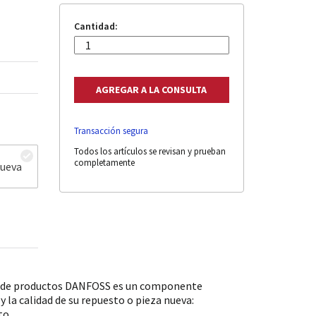
Cantidad:
Transacción segura
Todos los artículos se revisan y prueban
completamente
nueva
o de productos DANFOSS es un componente
 la calidad de su repuesto o pieza nueva:
to.