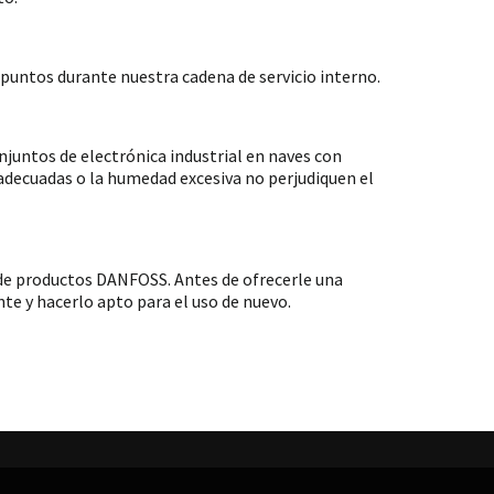
untos durante nuestra cadena de servicio interno.
ntos de electrónica industrial en naves con
nadecuadas o la humedad excesiva no perjudiquen el
e productos DANFOSS. Antes de ofrecerle una
e y hacerlo apto para el uso de nuevo.