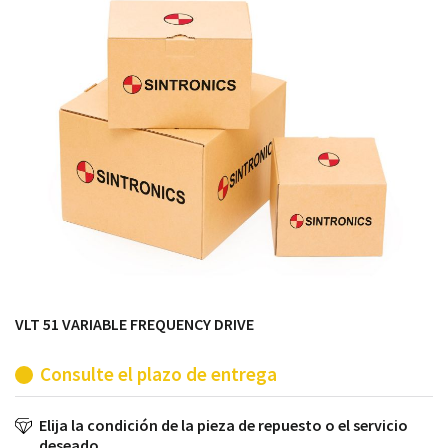
módulos antiguos a un alto nivel técnico o sustitución
de módulos descontinuados por módulos del propio
almacén.
VLT 51 VARIABLE FREQUENCY DRIVE
Consulte el plazo de entrega
Elija la condición de la pieza de repuesto o el servicio
deseado.