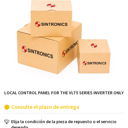
módulos antiguos a un alto nivel técnico o sustitución
de módulos descontinuados por módulos del propio
almacén.
LOCAL CONTROL PANEL FOR THE VLT5 SERIES INVERTER ONLY
Consulte el plazo de entrega
Elija la condición de la pieza de repuesto o el servicio
deseado.