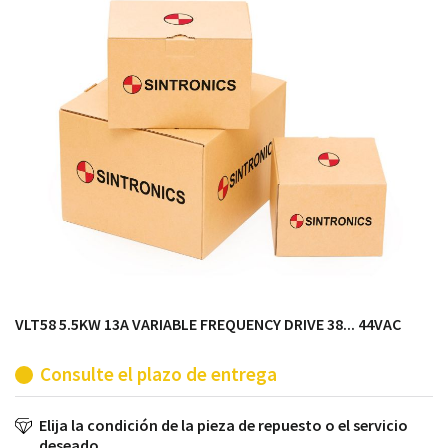
módulos antiguos a un alto nivel técnico o sustitución
de módulos descontinuados por módulos del propio
almacén.
VLT58 5.5KW 13A VARIABLE FREQUENCY DRIVE 38... 44VAC
Consulte el plazo de entrega
Elija la condición de la pieza de repuesto o el servicio
deseado.