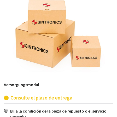
módulos antiguos a un alto nivel técnico o sustitución
de módulos descontinuados por módulos del propio
almacén.
Versorgungsmodul
Consulte el plazo de entrega
Elija la condición de la pieza de repuesto o el servicio
deseado.