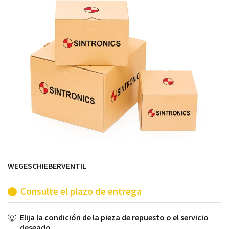
módulos antiguos a un alto nivel técnico o sustitución
de módulos descontinuados por módulos del propio
almacén.
WEGESCHIEBERVENTIL
Consulte el plazo de entrega
Elija la condición de la pieza de repuesto o el servicio
deseado.