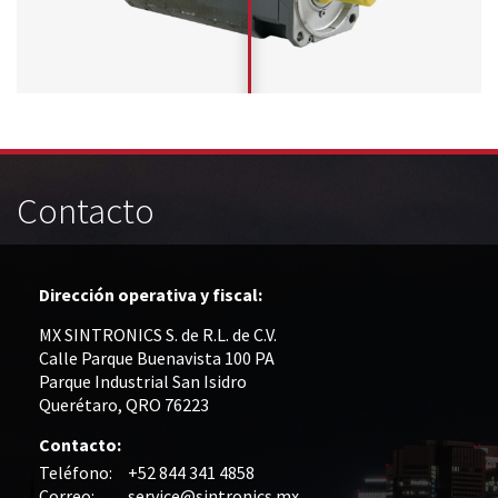
Contacto
Dirección operativa y fiscal:
MX SINTRONICS S. de R.L. de C.V.
Calle Parque Buenavista 100 PA
Parque Industrial San Isidro
Querétaro, QRO 76223
Contacto:
Teléfono:
+52 844 341 4858
Correo:
service@sintronics.mx