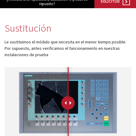
SOLICITUD
repuesto?
módulos antiguos a un alto nivel técnico o sustitución
de módulos descontinuados por módulos del propio
almacén.
Sustitución
Le sustituimos el módulo que necesita en el menor tiempo posible.
Por supuesto, antes verificamos el funcionamiento en nuestras
instalaciones de prueba