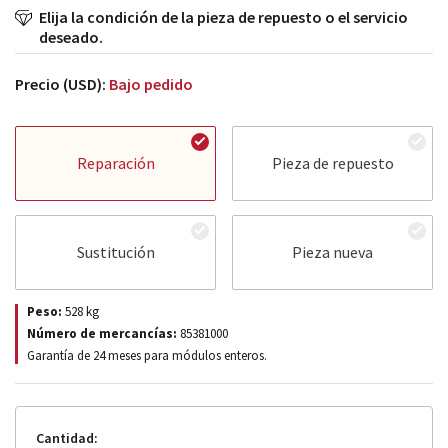
Elija la condición de la pieza de repuesto o el servicio
deseado.
Precio (USD):
Bajo pedido
Reparación
Pieza de repuesto
Sustitución
Pieza nueva
Peso:
528
kg
Número de mercancías:
85381000
Garantía de 24 meses para módulos enteros.
Cantidad: